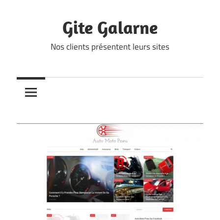
Skip
to
Gite Galarne
content
Nos clients présentent leurs sites