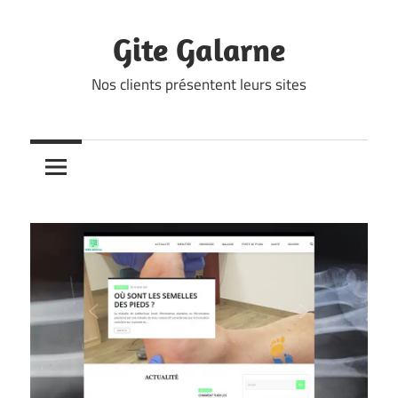
Skip
to
Gite Galarne
content
Nos clients présentent leurs sites