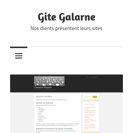
Skip
to
Gite Galarne
content
Nos clients présentent leurs sites