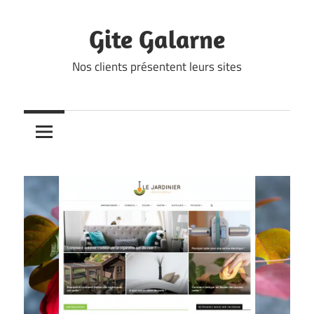
Skip
to
Gite Galarne
content
Nos clients présentent leurs sites