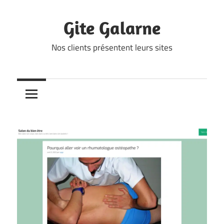
Skip
to
Gite Galarne
content
Nos clients présentent leurs sites