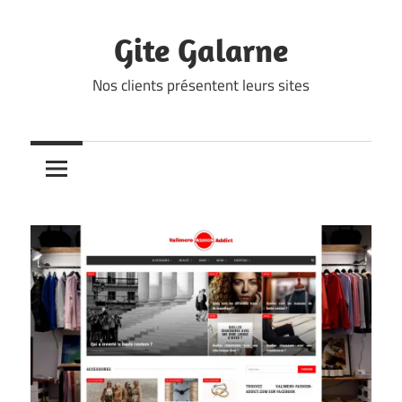
Skip
to
Gite Galarne
content
Nos clients présentent leurs sites