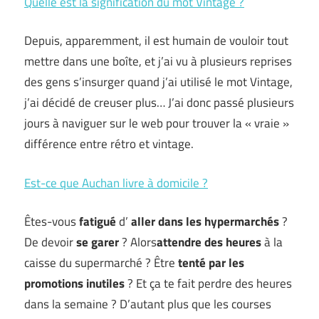
Quelle est la signification du mot Vintage ?
Depuis, apparemment, il est humain de vouloir tout
mettre dans une boîte, et j’ai vu à plusieurs reprises
des gens s’insurger quand j’ai utilisé le mot Vintage,
j’ai décidé de creuser plus… J’ai donc passé plusieurs
jours à naviguer sur le web pour trouver la « vraie »
différence entre rétro et vintage.
Est-ce que Auchan livre à domicile ?
Êtes-vous
fatigué
d’
aller dans les hypermarchés
?
De devoir
se garer
? Alors
attendre des heures
à la
caisse du supermarché ? Être
tenté par les
promotions inutiles
? Et ça te fait perdre des heures
dans la semaine ? D’autant plus que les courses