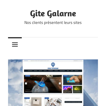
Skip
to
Gite Galarne
content
Nos clients présentent leurs sites