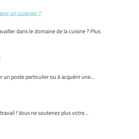
nir un cuisinier ?
vailler dans le domaine de la cuisine ? Plus
?
r un poste particulier ou à acquérir une…
e travail ! Vous ne soutenez plus votre…