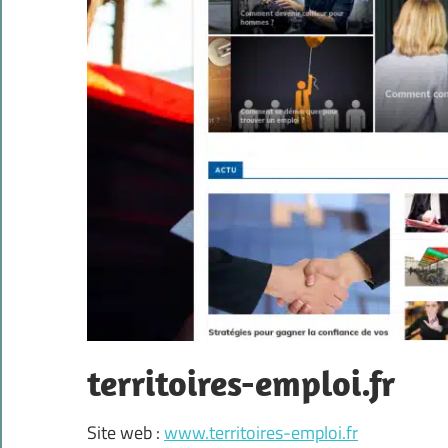
territoires-emploi.fr
Site web :
www.territoires-emploi.fr