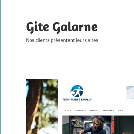
Skip
to
content
Gite Galarne
Nos clients présentent leurs sites